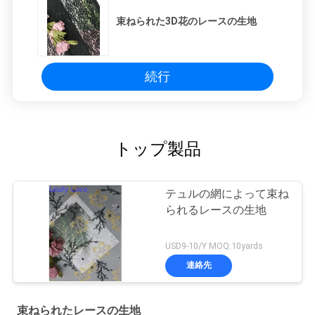
束ねられた3D花のレースの生地
続行
トップ製品
テュルの網によって束ね
られるレースの生地
USD9-10/Y MOQ:10yards
連絡先
束ねられたレースの生地