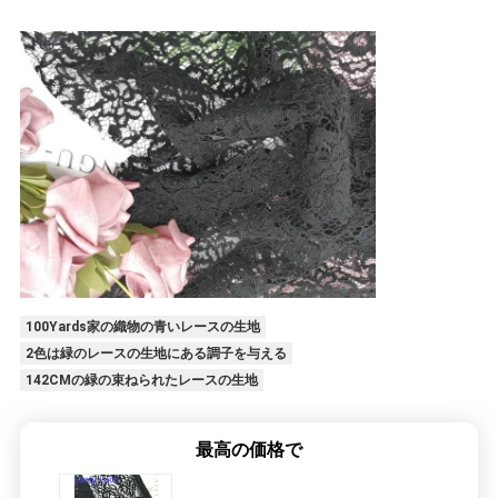
100Yards家の織物の青いレースの生地
2色は緑のレースの生地にある調子を与える
142CMの緑の束ねられたレースの生地
最高の価格で