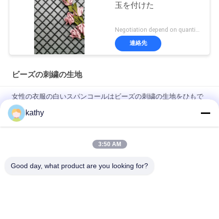
玉を付けた
Negotiation depend on quantity MOQ:10yards
連絡先
ビーズの刺繍の生地
女性の衣服の白いスパンコールはビーズの刺繍の生地をひもで
締める
kathy
花嫁のビーズのレースの生地60ヤードの125cmのピンクのスパ
ンコールの
3:50 AM
2 Colorwayの花党は刺繍の生地に玉を付けた
Good day, what product are you looking for?
人気カテゴリ
すべて
刺繍されたレースの
スパンコールの刺繍