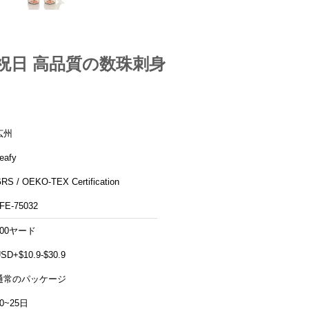
祝日 高品質の数珠刺身
広州
eafy
RS / OEKO-TEX Certification
FE-75032
300ヤード
SD+$10.9-$30.9
通常のパッケージ
10~25日