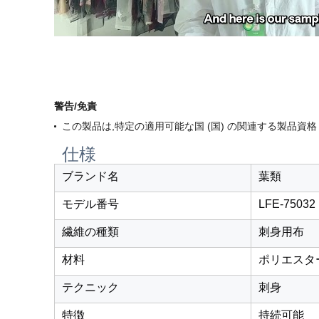
警告/免責
この製品は,特定の適用可能な国 (国) の関連する製品資格 (
仕様
ブランド名
葉類
モデル番号
LFE-75032
繊維の種類
刺身用布
材料
ポリエスタ
テクニック
刺身
特徴
持続可能