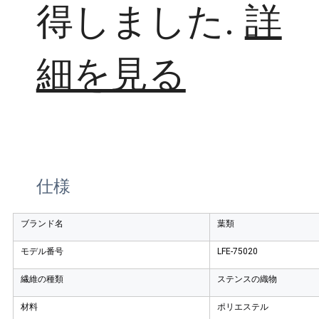
得しました.
詳
細を見る
仕様
ブランド名
葉類
モデル番号
LFE-75020
繊維の種類
ステンスの織物
材料
ポリエステル