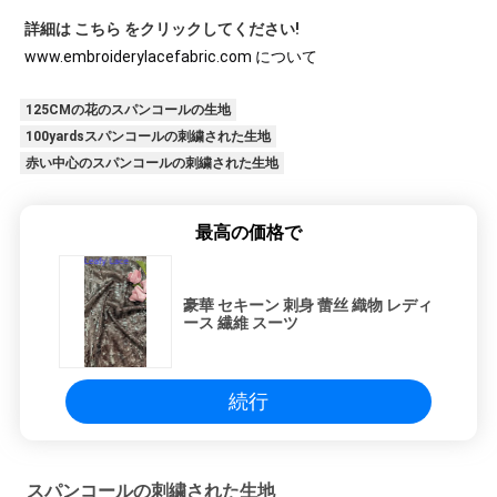
詳細は こちら をクリックしてください!
www.embroiderylacefabric.com について
125CMの花のスパンコールの生地
100yardsスパンコールの刺繍された生地
赤い中心のスパンコールの刺繍された生地
最高の価格で
豪華 セキーン 刺身 蕾丝 織物 レディ
ース 繊維 スーツ
続行
スパンコールの刺繍された生地