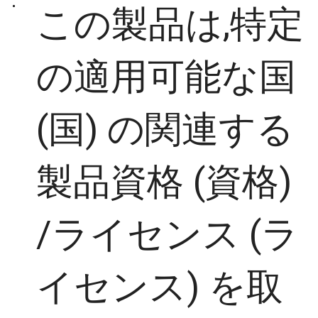
この製品は,特定
バ
シ
の適用可能な国
ー
ポ
(国) の関連する
リ
シ
製品資格 (資格)
ー
/ライセンス (ラ
イセンス) を取