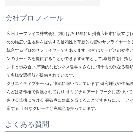
会社プロフィール
広州リーフレイス株式会社 (株) は,2016年に広州省広州市に設立された
めの幅広い生地料を提供する信頼性と革新的な蕾のサプライヤーとして
統合するプロのサプライヤーでもあります. 会社はサービスの効率
ンのサービスを提供することができます企業として,卓越性を目指し
ンドと歩み合い,革新的なビジネス哲学をさらに,何千もの異なる種
て多様な選択肢が提供されています.
クリエイティブチームは 潮流に追いついています 研究施設や生産
んどは著作権で保護されており オリジナルアートワークに基づいて
させる技術における 突破点に焦点を当てることですさらに,リーフィ
応する 十分なグレーグと完成色を持っています.
よくある質問